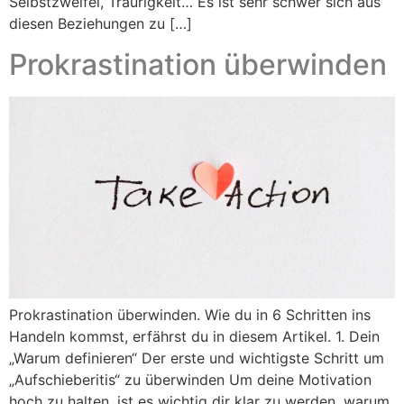
Selbstzweifel, Traurigkeit… Es ist sehr schwer sich aus
diesen Beziehungen zu […]
Prokrastination überwinden
Prokrastination überwinden. Wie du in 6 Schritten ins
Handeln kommst, erfährst du in diesem Artikel. 1. Dein
„Warum definieren“ Der erste und wichtigste Schritt um
„Aufschieberitis“ zu überwinden Um deine Motivation
hoch zu halten, ist es wichtig dir klar zu werden, warum